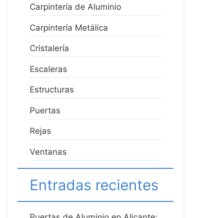
Carpintería de Aluminio
Carpintería Metálica
Cristalería
Escaleras
Estructuras
Puertas
Rejas
Ventanas
Entradas recientes
Puertas de Aluminio en Alicante: